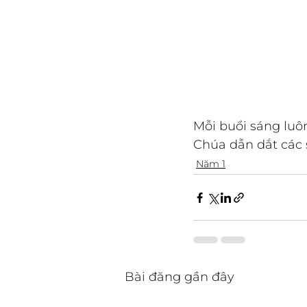
Mỗi buổi sáng luô
Chúa dẫn dắt các 
Năm 1
Bài đăng gần đây