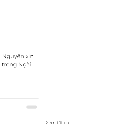
. Nguyện xin 
i trong Ngài
Xem tất cả