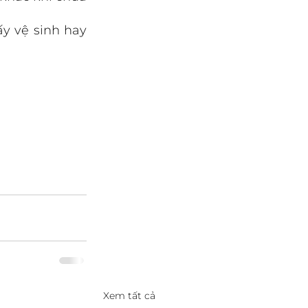
y vệ sinh hay 
Xem tất cả