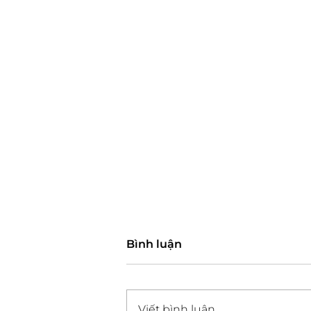
Bình luận
Viết bình luận...