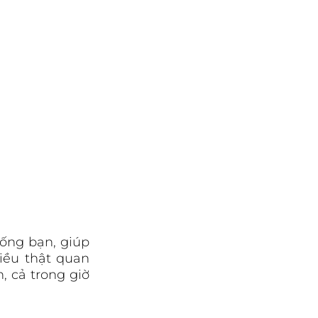
ng bạn, giúp 
iều thật quan 
 cả trong giờ 