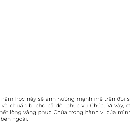
i năm học này sẽ ảnh hưởng mạnh mẽ trên đời số
 và chuẩn bị cho cả đời phục vụ Chúa. Vì vậy, đ
 hết lòng vâng phục Chúa trong hành vi của mình,
 bên ngoài.