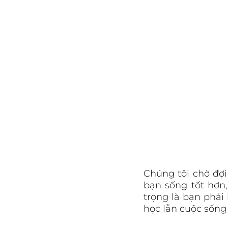
Chúng tôi chờ đợ
bạn sống tốt hơn,
trọng là bạn phải
học lẫn cuộc sống